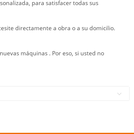
onalizada, para satisfacer todas sus
site directamente a obra o a su domicilio.
uevas máquinas . Por eso, si usted no