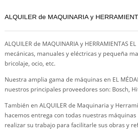
ALQUILER de MAQUINARIA y HERRAMIEN
ALQUILER de MAQUINARIA y HERRAMIENTAS EL M
mecánicas, manuales y eléctricas y pequeña maq
bricolaje, ocio, etc.
Nuestra amplia gama de máquinas en EL MÉDANO
nuestros principales proveedores son: Bosch, Hita
También en ALQUILER de Maquinaria y Herrami
hacemos entrega con todas nuestras máquinas e
realizar su trabajo para facilitarle sus obras y r