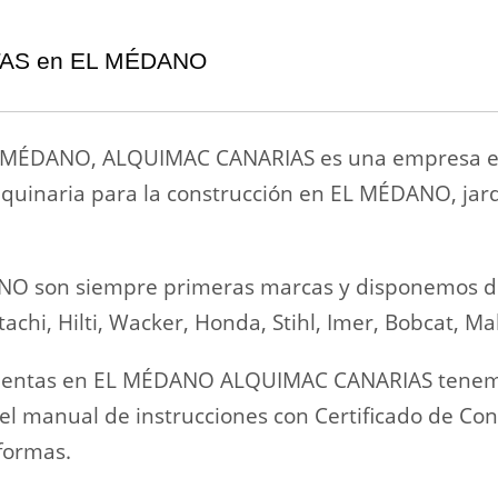
TAS en EL MÉDANO
ÉDANO, ALQUIMAC CANARIAS es una empresa espec
uinaria para la construcción en EL MÉDANO, jardin
 son siempre primeras marcas y disponemos de l
chi, Hilti, Wacker, Honda, Stihl, Imer, Bobcat, Mak
entas en EL MÉDANO ALQUIMAC CANARIAS tenemos 
l manual de instrucciones con Certificado de Con
eformas.