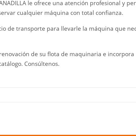
DILLA le ofrece una atención profesional y pers
servar cualquier máquina con total confianza.
 de transporte para llevarle la máquina que nece
novación de su flota de maquinaria e incorpora n
atálogo. Consúltenos.