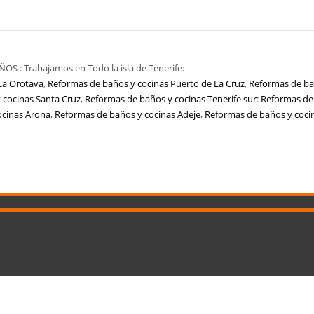
: Trabajamos en Todo la isla de Tenerife:
La Orotava
,
Reformas de baños y cocinas Puerto de La Cruz
,
Reformas de ba
 cocinas Santa Cruz
,
Reformas de baños y cocinas Tenerife sur
:
Reformas de
ocinas Arona
,
Reformas de baños y cocinas Adeje
,
Reformas de baños y cocin