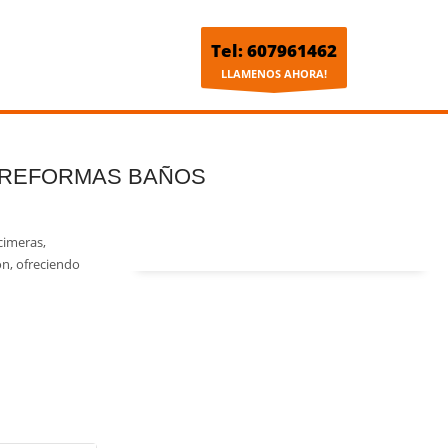
Tel: 607961462
LLAMENOS AHORA!
, REFORMAS BAÑOS
cimeras,
ón, ofreciendo