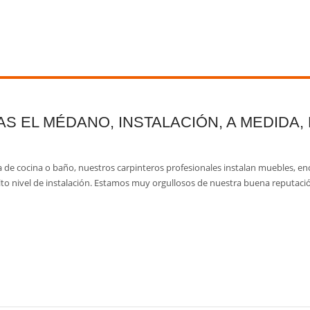
AS EL MÉDANO, INSTALACIÓN, A MEDIDA
 de cocina o baño, nuestros carpinteros profesionales instalan muebles, en
lto nivel de instalación. Estamos muy orgullosos de nuestra buena reputaci