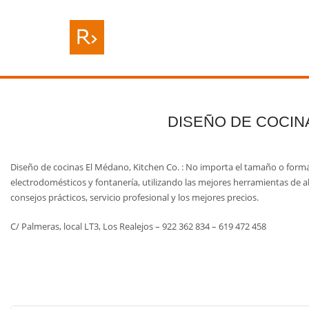
DISEÑO DE COCIN
Diseño de cocinas El Médano, Kitchen Co. : No importa el tamaño o forma
electrodomésticos y fontanería, utilizando las mejores herramientas de a
consejos prácticos, servicio profesional y los mejores precios.
C/ Palmeras, local LT3, Los Realejos – 922 362 834 – 619 472 458