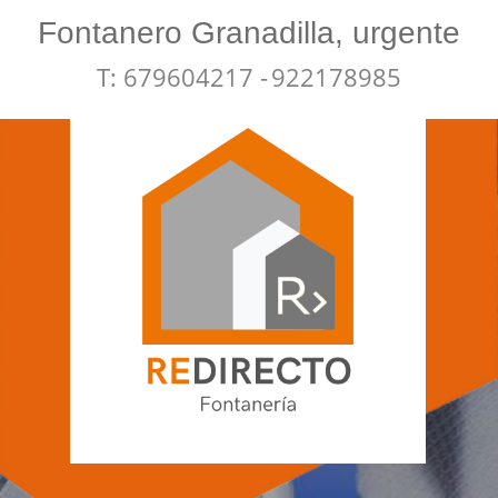
Fontanero Granadilla, urgente
T: 679604217 -
922178985