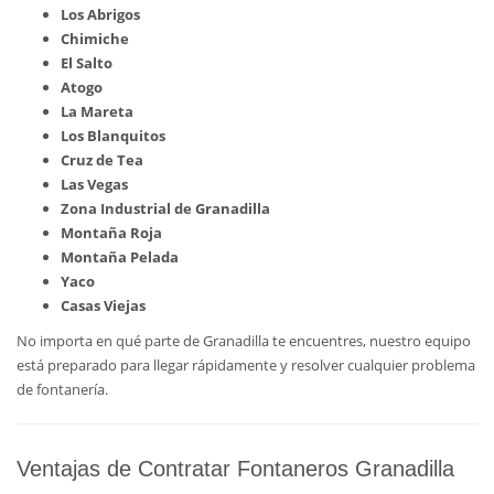
Los Abrigos
Chimiche
El Salto
Atogo
La Mareta
Los Blanquitos
Cruz de Tea
Las Vegas
Zona Industrial de Granadilla
Montaña Roja
Montaña Pelada
Yaco
Casas Viejas
No importa en qué parte de Granadilla te encuentres, nuestro equipo
está preparado para llegar rápidamente y resolver cualquier problema
de fontanería.
Ventajas de Contratar Fontaneros Granadilla