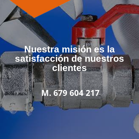
Nuestra misión es la
satisfacción de nuestros
clientes
M. 679 604 217