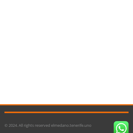
© 2024. All rights reserved elmedano.tenerife.uno