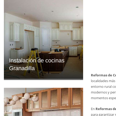
Instalación de cocinas
Granadilla
Reformas de Co
localidades más 
entorno rural co
modernos y perso
momentos especi
En
Reformas de
para garantizar 