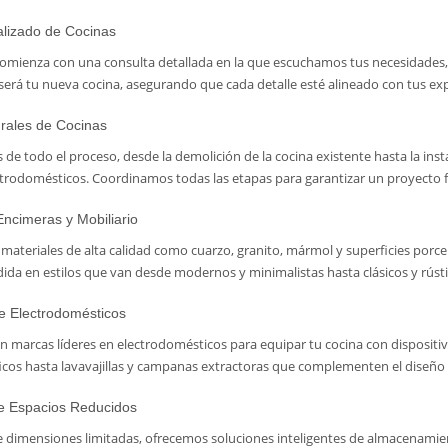
lizado de Cocinas
omienza con una consulta detallada en la que escuchamos tus necesidades,
será tu nueva cocina, asegurando que cada detalle esté alineado con tus exp
rales de Cocinas
e todo el proceso, desde la demolición de la cocina existente hasta la insta
ctrodomésticos. Coordinamos todas las etapas para garantizar un proyecto f
Encimeras y Mobiliario
materiales de alta calidad como cuarzo, granito, mármol y superficies por
da en estilos que van desde modernos y minimalistas hasta clásicos y rústi
de Electrodomésticos
 marcas líderes en electrodomésticos para equipar tu cocina con dispositi
ficos hasta lavavajillas y campanas extractoras que complementen el diseño 
e Espacios Reducidos
ne dimensiones limitadas, ofrecemos soluciones inteligentes de almacenamie