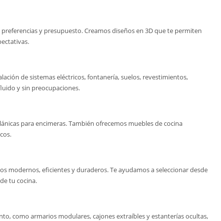
 preferencias y presupuesto. Creamos diseños en 3D que te permiten
ectativas.
lación de sistemas eléctricos, fontanería, suelos, revestimientos,
luido y sin preocupaciones.
celánicas para encimeras. También ofrecemos muebles de cocina
cos.
vos modernos, eficientes y duraderos. Te ayudamos a seleccionar desde
de tu cocina.
nto, como armarios modulares, cajones extraíbles y estanterías ocultas,