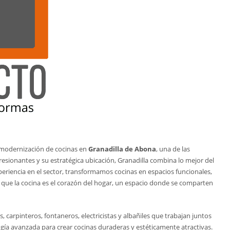
y modernización de cocinas en
Granadilla de Abona
, una de las
presionantes y su estratégica ubicación, Granadilla combina lo mejor del
periencia en el sector, transformamos cocinas en espacios funcionales,
s que la cocina es el corazón del hogar, un espacio donde se comparten
 carpinteros, fontaneros, electricistas y albañiles que trabajan juntos
ogía avanzada para crear cocinas duraderas y estéticamente atractivas.