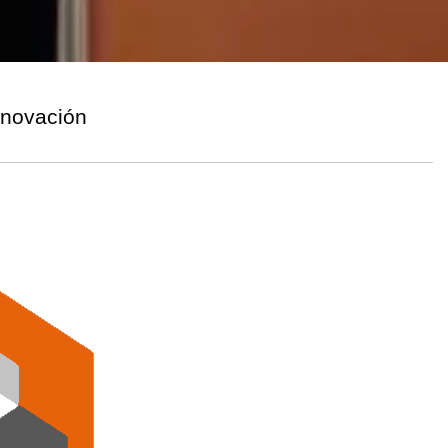
enovación