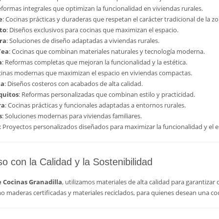
eformas integrales que optimizan la funcionalidad en viviendas rurales.
e
: Cocinas prácticas y duraderas que respetan el carácter tradicional de la zo
rto
: Diseños exclusivos para cocinas que maximizan el espacio.
ra
: Soluciones de diseño adaptadas a viviendas rurales.
Tea
: Cocinas que combinan materiales naturales y tecnología moderna.
a
: Reformas completas que mejoran la funcionalidad y la estética.
cinas modernas que maximizan el espacio en viviendas compactas.
ta
: Diseños costeros con acabados de alta calidad.
quitos
: Reformas personalizadas que combinan estilo y practicidad.
ra
: Cocinas prácticas y funcionales adaptadas a entornos rurales.
s
: Soluciones modernas para viviendas familiares.
: Proyectos personalizados diseñados para maximizar la funcionalidad y el es
 con la Calidad y la Sostenibilidad
 Cocinas Granadilla
, utilizamos materiales de alta calidad para garantiz
mo maderas certificadas y materiales reciclados, para quienes desean una 