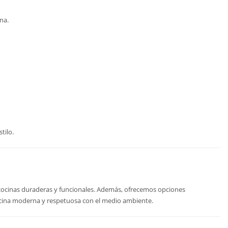
na.
tilo.
ar cocinas duraderas y funcionales. Además, ofrecemos opciones
cocina moderna y respetuosa con el medio ambiente.