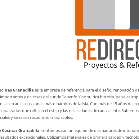
cinas Granadilla
es la empresa de referencia para el diseño, renovación 
importantes y diversas del sur de Tenerife. Con su rica historia, paisajes im
n la cercanía a las zonas más dinámicas de la isla. Con más de 15 años de ex
nalizados que reflejan el estilo y las necesidades de cada cliente. Sabemo
ales y se crean recuerdos imborrables.
 Cocinas Granadilla
, contamos con un equipo de diseñadores de interiores,
resultados excepcionales. Utilizamos materiales de primera calidad y tecnol