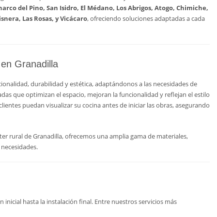
harco del Pino, San Isidro, El Médano, Los Abrigos, Atogo, Chimiche,
isnera, Las Rosas, y Vicácaro
, ofreciendo soluciones adaptadas a cada
en Granadilla
ionalidad, durabilidad y estética, adaptándonos a las necesidades de
as que optimizan el espacio, mejoran la funcionalidad y reflejan el estilo
lientes puedan visualizar su cocina antes de iniciar las obras, asegurando
ter rural de Granadilla, ofrecemos una amplia gama de materiales,
s necesidades.
 inicial hasta la instalación final. Entre nuestros servicios más