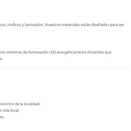
os, vinílicos y laminados. Nuestros materiales están diseñados para ser
lamos sistemas de iluminación LED energéticamente eficientes que
o.
tórico de la localidad.
 vida local.
as.