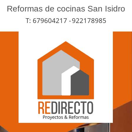
Reformas de cocinas San Isidro
T: 679604217 -
922178985