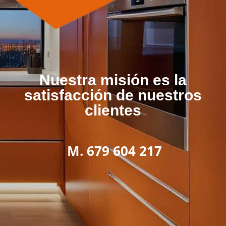
Nuestra misión es la
satisfacción de nuestros
clientes
M. 679 604 217