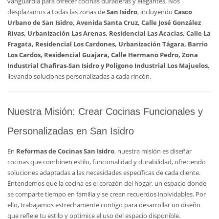
vanguardia para ofrecer cocinas duraderas y elegantes. Nos
desplazamos a todas las zonas de
San Isidro
, incluyendo
Casco
Urbano de San Isidro, Avenida Santa Cruz, Calle José González
Rivas, Urbanización Las Arenas, Residencial Las Acacias, Calle La
Fragata, Residencial Los Cardones, Urbanización Tágara, Barrio
Los Cardos, Residencial Guajara, Calle Hermano Pedro, Zona
Industrial Chafiras-San Isidro y Polígono Industrial Los Majuelos
,
llevando soluciones personalizadas a cada rincón.
Nuestra Misión: Crear Cocinas Funcionales y
Personalizadas en San Isidro
En
Reformas de Cocinas San Isidro
, nuestra misión es diseñar
cocinas que combinen estilo, funcionalidad y durabilidad, ofreciendo
soluciones adaptadas a las necesidades específicas de cada cliente.
Entendemos que la cocina es el corazón del hogar, un espacio donde
se comparte tiempo en familia y se crean recuerdos inolvidables. Por
ello, trabajamos estrechamente contigo para desarrollar un diseño
que refleje tu estilo y optimice el uso del espacio disponible.