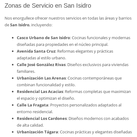
Zonas de Servicio en San Isidro
Nos enorgullece ofrecer nuestros servicios en todas las áreas y barrios
de
San Isidro
, incluyendo:
Casco Urbano de San Isidro
: Cocinas funcionales y modernas
diseñadas para propiedades en el núcleo principal.
Avenida Santa Cruz
: Reformas elegantes y prácticas
adaptadas al estilo urbano.
Calle José González Rivas
: Diseños exclusivos para viviendas
familiares.
Urbanización Las Arenas
: Cocinas contemporáneas que
combinan funcionalidad y estilo.
Residencial Las Acacias
: Reformas completas que maximizan
el espacio y optimizan el diseño.
Calle La Fragata
: Proyectos personalizados adaptados al
entorno residencial.
Residencial Los Cardones
: Diseños modernos con acabados
de alta calidad.
Urbanización Tágara
: Cocinas prácticas y elegantes diseñadas