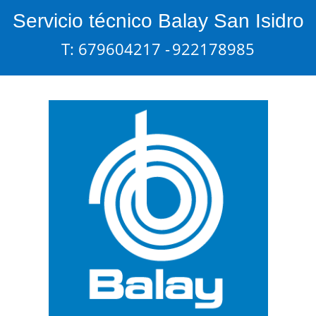
Servicio técnico Balay San Isidro
T: 679604217 -
922178985