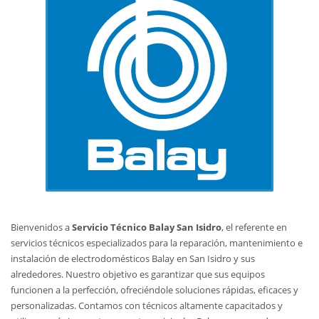
Bienvenidos a
Servicio Técnico Balay San Isidro
, el referente en
servicios técnicos especializados para la reparación, mantenimiento e
instalación de electrodomésticos Balay en San Isidro y sus
alrededores. Nuestro objetivo es garantizar que sus equipos
funcionen a la perfección, ofreciéndole soluciones rápidas, eficaces y
personalizadas. Contamos con técnicos altamente capacitados y