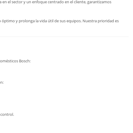
en el sector y un enfoque centrado en el cliente, garantizamos
ptimo y prolonga la vida útil de sus equipos. Nuestra prioridad es
domésticos Bosch:
n:
control.