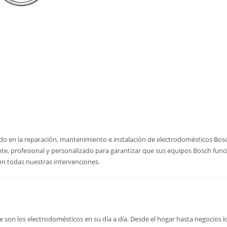
zado en la reparación, mantenimiento e instalación de electrodomésticos Bo
ente, profesional y personalizado para garantizar que sus equipos Bosch f
en todas nuestras intervenciones.
son los electrodomésticos en su día a día. Desde el hogar hasta negocios lo