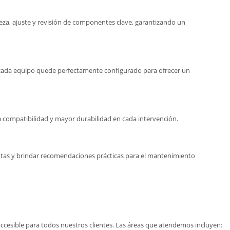
pieza, ajuste y revisión de componentes clave, garantizando un
 cada equipo quede perfectamente configurado para ofrecer un
a compatibilidad y mayor durabilidad en cada intervención.
ntas y brindar recomendaciones prácticas para el mantenimiento
accesible para todos nuestros clientes. Las áreas que atendemos incluyen: