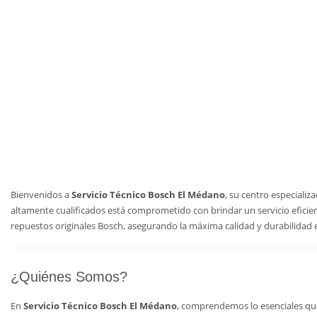
Bienvenidos a
Servicio Técnico Bosch El Médano
, su centro especiali
altamente cualificados está comprometido con brindar un servicio efici
repuestos originales Bosch, asegurando la máxima calidad y durabilidad 
¿Quiénes Somos?
En
Servicio Técnico Bosch El Médano
, comprendemos lo esenciales que 