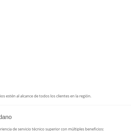
s estén al alcance de todos los clientes en la región.
édano
riencia de servicio técnico superior con múltiples beneficios: