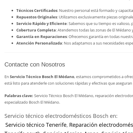
Técnicos Certificados
: Nuestro personal está formado y capacita
Repuestos Originales
: Utilizamos exclusivamente piezas original
Servicio Rápido y Eficiente
: Sabemos que su tiempo es valioso, 
Cobertura Completa
: Atendemos todas las zonas de El Médano y
Garantía en Reparaciones
: Ofrecemos garantía en todas nuestra
Atención Personalizada
: Nos adaptamos a sus necesidades espec
Contacte con Nosotros
En
Servicio Técnico Bosch El Médano
, estamos comprometidos a ofrece
está listo para atenderle con soluciones rápidas y efectivas que asegura
Palabras clave:
Servicio Técnico Bosch El Médano, reparación electrodo
especializado Bosch El Médano.
Servicio técnico electrodomésticos Bosch en:
Servicio técnico Tenerife
,
Reparación electrodomést