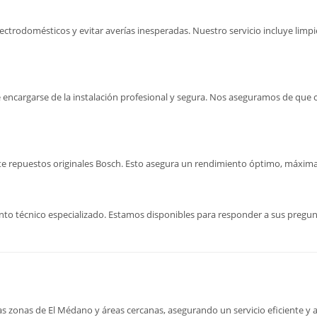
lectrodomésticos y evitar averías inesperadas. Nuestro servicio incluye lim
 encargarse de la instalación profesional y segura. Nos aseguramos de que
nte repuestos originales Bosch. Esto asegura un rendimiento óptimo, máxim
to técnico especializado. Estamos disponibles para responder a sus pregu
s zonas de El Médano y áreas cercanas, asegurando un servicio eficiente y 