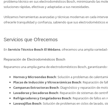
problema técnico en sus electrodomésticos Bosch, minimizando las molest
soluciones rápidas, efectivas y adaptadas a sus necesidades.
Utilizamos herramientas avanzadas y técnicas modernas en cada intervenc
ofrecerle tranquilidad y confianza, sabiendo que sus electrodomésticos 
Servicios que Ofrecemos
En
Servicio Técnico Bosch El Médano
, ofrecemos una amplia variedad 
Reparación de Electrodomésticos Bosch
Reparamos una amplia gama de electrodomésticos Bosch, garantizando so
Hornos y Microondas Bosch
: Solución a problemas de calentami
Placas de Inducción y Vitrocerámicas Bosch
: Reparación de fa
Campanas Extractoras Bosch
: Diagnóstico y reparación de moto
Lavadoras y Secadoras Bosch
: Reparación de sistemas de centri
Refrigeradores y Congeladores Bosch
: Reparación de fallos en
Lavavajillas Bosch
: Solución de problemas en ciclos de lavado, s