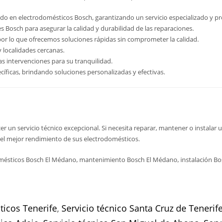
do en electrodomésticos Bosch, garantizando un servicio especializado y pr
es Bosch para asegurar la calidad y durabilidad de las reparaciones.
por lo que ofrecemos soluciones rápidas sin comprometer la calidad.
 localidades cercanas.
s intervenciones para su tranquilidad.
íficas, brindando soluciones personalizadas y efectivas.
r un servicio técnico excepcional. Si necesita reparar, mantener o instala
n el mejor rendimiento de sus electrodomésticos.
mésticos Bosch El Médano, mantenimiento Bosch El Médano, instalación Bos
icos Tenerife
,
Servicio técnico Santa Cruz de Tenerif