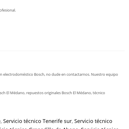
ofesional.
r un electrodoméstico Bosch, no dude en contactarnos. Nuestro equipo
ch El Médano, repuestos originales Bosch El Médano, técnico
e
,
Servicio técnico Tenerife sur
,
Servicio técnico