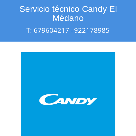
Servicio técnico Candy El
Médano
T: 679604217 -
922178985