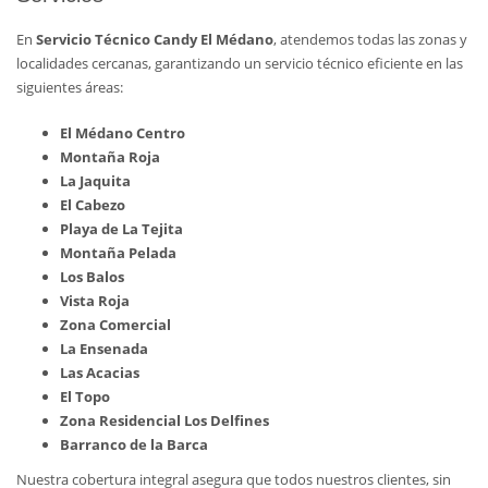
En
Servicio Técnico Candy El Médano
, atendemos todas las zonas y
localidades cercanas, garantizando un servicio técnico eficiente en las
siguientes áreas:
El Médano Centro
Montaña Roja
La Jaquita
El Cabezo
Playa de La Tejita
Montaña Pelada
Los Balos
Vista Roja
Zona Comercial
La Ensenada
Las Acacias
El Topo
Zona Residencial Los Delfines
Barranco de la Barca
Nuestra cobertura integral asegura que todos nuestros clientes, sin