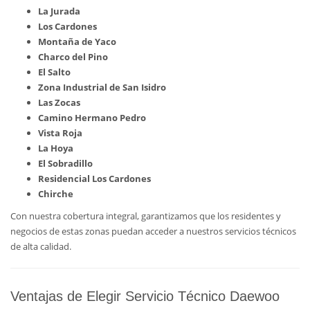
La Jurada
Los Cardones
Montaña de Yaco
Charco del Pino
El Salto
Zona Industrial de San Isidro
Las Zocas
Camino Hermano Pedro
Vista Roja
La Hoya
El Sobradillo
Residencial Los Cardones
Chirche
Con nuestra cobertura integral, garantizamos que los residentes y
negocios de estas zonas puedan acceder a nuestros servicios técnicos
de alta calidad.
Ventajas de Elegir Servicio Técnico Daewoo