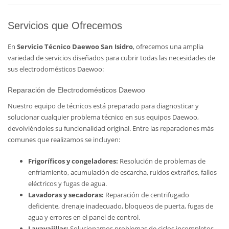
Servicios que Ofrecemos
En
Servicio Técnico Daewoo San Isidro
, ofrecemos una amplia
variedad de servicios diseñados para cubrir todas las necesidades de
sus electrodomésticos Daewoo:
Reparación de Electrodomésticos Daewoo
Nuestro equipo de técnicos está preparado para diagnosticar y
solucionar cualquier problema técnico en sus equipos Daewoo,
devolviéndoles su funcionalidad original. Entre las reparaciones más
comunes que realizamos se incluyen:
Frigoríficos y congeladores:
Resolución de problemas de
enfriamiento, acumulación de escarcha, ruidos extraños, fallos
eléctricos y fugas de agua.
Lavadoras y secadoras:
Reparación de centrifugado
deficiente, drenaje inadecuado, bloqueos de puerta, fugas de
agua y errores en el panel de control.
Lavavajillas:
Solucionamos problemas de ciclos incompletos,