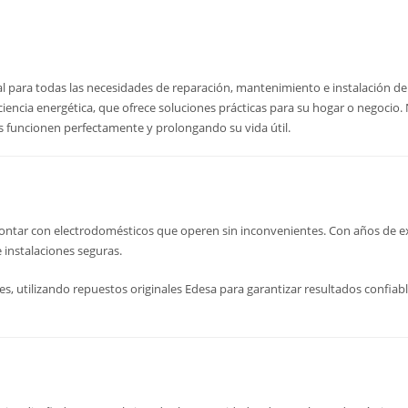
nal para todas las necesidades de reparación, mantenimiento e instalación d
ciencia energética, que ofrece soluciones prácticas para su hogar o negoci
os funcionen perfectamente y prolongando su vida útil.
ntar con electrodomésticos que operen sin inconvenientes. Con años de expe
instalaciones seguras.
, utilizando repuestos originales Edesa para garantizar resultados confiable