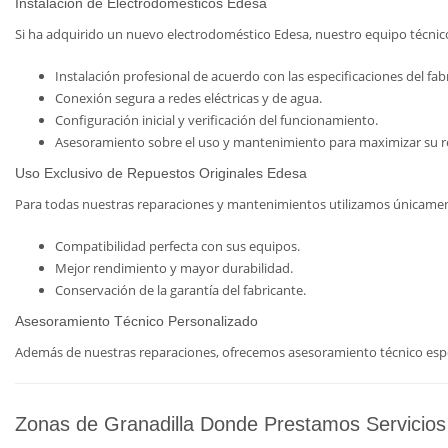
Instalación de Electrodomésticos Edesa
Si ha adquirido un nuevo electrodoméstico Edesa, nuestro equipo técni
Instalación profesional de acuerdo con las especificaciones del fab
Conexión segura a redes eléctricas y de agua.
Configuración inicial y verificación del funcionamiento.
Asesoramiento sobre el uso y mantenimiento para maximizar su 
Uso Exclusivo de Repuestos Originales Edesa
Para todas nuestras reparaciones y mantenimientos utilizamos únicament
Compatibilidad perfecta con sus equipos.
Mejor rendimiento y mayor durabilidad.
Conservación de la garantía del fabricante.
Asesoramiento Técnico Personalizado
Además de nuestras reparaciones, ofrecemos asesoramiento técnico espec
Zonas de Granadilla Donde Prestamos Servicios