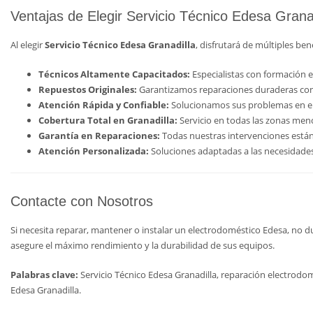
Ventajas de Elegir Servicio Técnico Edesa Granad
Al elegir
Servicio Técnico Edesa Granadilla
, disfrutará de múltiples be
Técnicos Altamente Capacitados:
Especialistas con formación e
Repuestos Originales:
Garantizamos reparaciones duraderas con 
Atención Rápida y Confiable:
Solucionamos sus problemas en el
Cobertura Total en Granadilla:
Servicio en todas las zonas men
Garantía en Reparaciones:
Todas nuestras intervenciones están
Atención Personalizada:
Soluciones adaptadas a las necesidades 
Contacte con Nosotros
Si necesita reparar, mantener o instalar un electrodoméstico Edesa, no
asegure el máximo rendimiento y la durabilidad de sus equipos.
Palabras clave:
Servicio Técnico Edesa Granadilla, reparación electrodom
Edesa Granadilla.