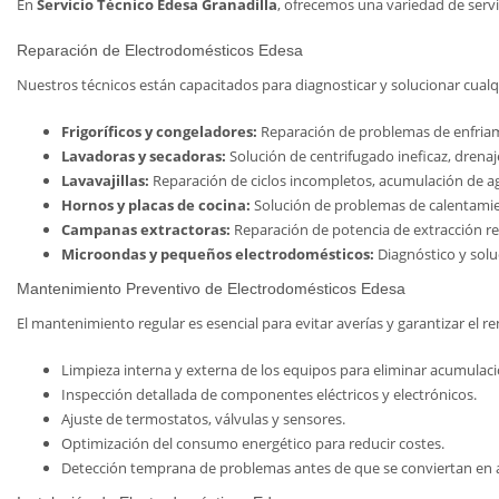
En
Servicio Técnico Edesa Granadilla
, ofrecemos una variedad de servi
Reparación de Electrodomésticos Edesa
Nuestros técnicos están capacitados para diagnosticar y solucionar cual
Frigoríficos y congeladores:
Reparación de problemas de enfriamie
Lavadoras y secadoras:
Solución de centrifugado ineficaz, drenaj
Lavavajillas:
Reparación de ciclos incompletos, acumulación de a
Hornos y placas de cocina:
Solución de problemas de calentamient
Campanas extractoras:
Reparación de potencia de extracción red
Microondas y pequeños electrodomésticos:
Diagnóstico y soluc
Mantenimiento Preventivo de Electrodomésticos Edesa
El mantenimiento regular es esencial para evitar averías y garantizar el r
Limpieza interna y externa de los equipos para eliminar acumulaci
Inspección detallada de componentes eléctricos y electrónicos.
Ajuste de termostatos, válvulas y sensores.
Optimización del consumo energético para reducir costes.
Detección temprana de problemas antes de que se conviertan en a