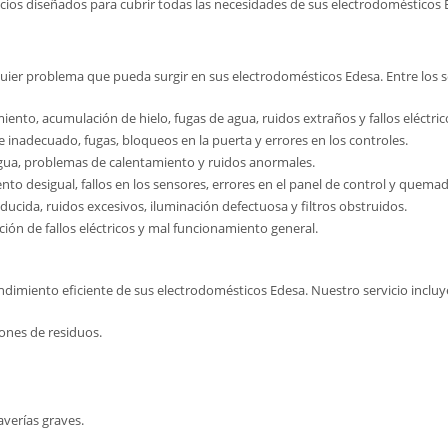
cios diseñados para cubrir todas las necesidades de sus electrodomésticos 
quier problema que pueda surgir en sus electrodomésticos Edesa. Entre los s
nto, acumulación de hielo, fugas de agua, ruidos extraños y fallos eléctric
e inadecuado, fugas, bloqueos en la puerta y errores en los controles.
gua, problemas de calentamiento y ruidos anormales.
o desigual, fallos en los sensores, errores en el panel de control y quema
ucida, ruidos excesivos, iluminación defectuosa y filtros obstruidos.
ión de fallos eléctricos y mal funcionamiento general.
endimiento eficiente de sus electrodomésticos Edesa. Nuestro servicio incluy
ones de residuos.
verías graves.