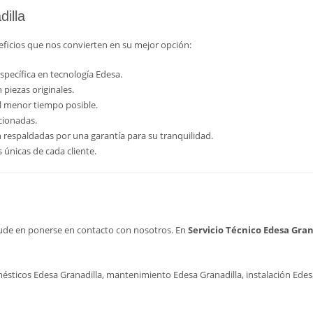
illa
neficios que nos convierten en su mejor opción:
specífica en tecnología Edesa.
piezas originales.
 menor tiempo posible.
cionadas.
 respaldadas por una garantía para su tranquilidad.
únicas de cada cliente.
 dude en ponerse en contacto con nosotros. En
Servicio Técnico Edesa Gran
ésticos Edesa Granadilla, mantenimiento Edesa Granadilla, instalación Edesa 