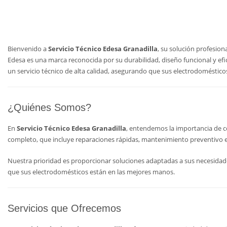
Bienvenido a
Servicio Técnico Edesa Granadilla
, su solución profesio
Edesa es una marca reconocida por su durabilidad, diseño funcional y efi
un servicio técnico de alta calidad, asegurando que sus electrodoméstic
¿Quiénes Somos?
En
Servicio Técnico Edesa Granadilla
, entendemos la importancia de co
completo, que incluye reparaciones rápidas, mantenimiento preventivo e 
Nuestra prioridad es proporcionar soluciones adaptadas a sus necesidades
que sus electrodomésticos están en las mejores manos.
Servicios que Ofrecemos