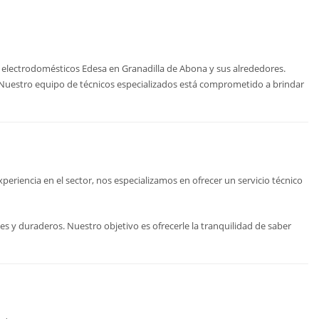
e electrodomésticos Edesa en Granadilla de Abona y sus alrededores.
o. Nuestro equipo de técnicos especializados está comprometido a brindar
riencia en el sector, nos especializamos en ofrecer un servicio técnico
s y duraderos. Nuestro objetivo es ofrecerle la tranquilidad de saber