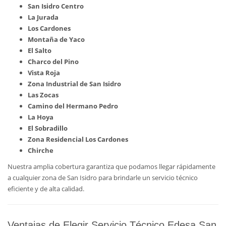
San Isidro Centro
La Jurada
Los Cardones
Montaña de Yaco
El Salto
Charco del Pino
Vista Roja
Zona Industrial de San Isidro
Las Zocas
Camino del Hermano Pedro
La Hoya
El Sobradillo
Zona Residencial Los Cardones
Chirche
Nuestra amplia cobertura garantiza que podamos llegar rápidamente
a cualquier zona de San Isidro para brindarle un servicio técnico
eficiente y de alta calidad.
Ventajas de Elegir Servicio Técnico Edesa San