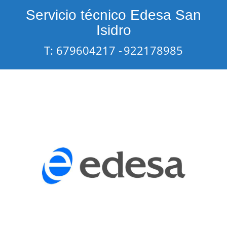
Servicio técnico Edesa San
Isidro
T: 679604217 -
922178985