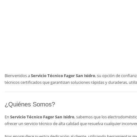
Bienvenidos a
Servicio Técnico Fagor San Isidro
, su opción de confian
técnicos certificados que garantizan soluciones rápidas y duraderas, utili
¿Quiénes Somos?
En
Servicio Técnico Fagor San Isidro
, sabemos que los electrodoméstic
ofrecer un servicio técnico de alta calidad que resuelva cualquier inconve
Nos enorgullece nuestra dedicación al cliente, utilizando herramientas 