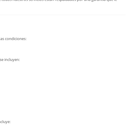
as condiciones:
se incluyen:
ncluye: