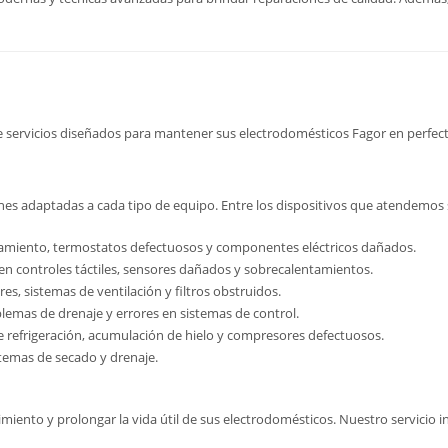
servicios diseñados para mantener sus electrodomésticos Fagor en perfect
s adaptadas a cada tipo de equipo. Entre los dispositivos que atendemos 
tamiento, termostatos defectuosos y componentes eléctricos dañados.
s en controles táctiles, sensores dañados y sobrecalentamientos.
es, sistemas de ventilación y filtros obstruidos.
blemas de drenaje y errores en sistemas de control.
e refrigeración, acumulación de hielo y compresores defectuosos.
istemas de secado y drenaje.
iento y prolongar la vida útil de sus electrodomésticos. Nuestro servicio i