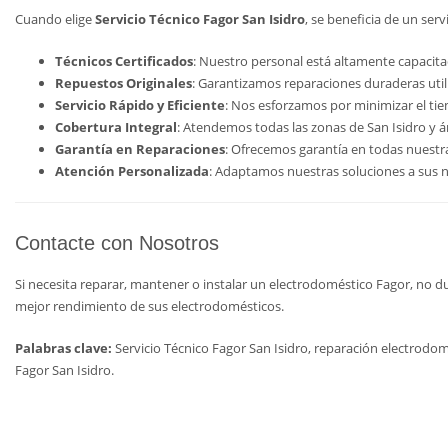
Cuando elige
Servicio Técnico Fagor San Isidro
, se beneficia de un ser
Técnicos Certificados
: Nuestro personal está altamente capacita
Repuestos Originales
: Garantizamos reparaciones duraderas utili
Servicio Rápido y Eficiente
: Nos esforzamos por minimizar el ti
Cobertura Integral
: Atendemos todas las zonas de San Isidro y á
Garantía en Reparaciones
: Ofrecemos garantía en todas nuestra
Atención Personalizada
: Adaptamos nuestras soluciones a sus n
Contacte con Nosotros
Si necesita reparar, mantener o instalar un electrodoméstico Fagor, no 
mejor rendimiento de sus electrodomésticos.
Palabras clave:
Servicio Técnico Fagor San Isidro, reparación electrodomé
Fagor San Isidro.