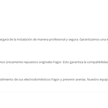
rgará de la instalación de manera profesional y segura. Garantizamos una i
izamos únicamente repuestos originales Fagor. Esto garantiza la compatibilid
imiento de sus electrodomésticos Fagor y prevenir averías. Nuestro equipo