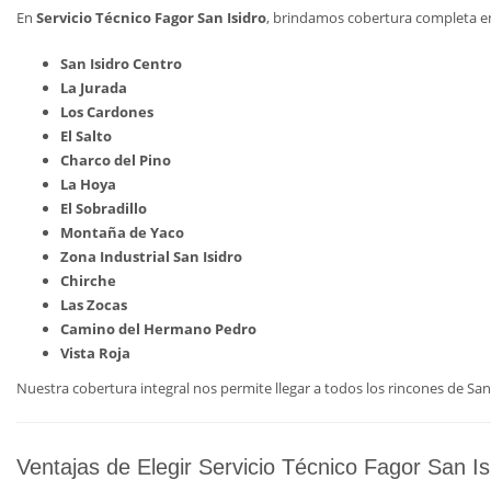
En
Servicio Técnico Fagor San Isidro
, brindamos cobertura completa en
San Isidro Centro
La Jurada
Los Cardones
El Salto
Charco del Pino
La Hoya
El Sobradillo
Montaña de Yaco
Zona Industrial San Isidro
Chirche
Las Zocas
Camino del Hermano Pedro
Vista Roja
Nuestra cobertura integral nos permite llegar a todos los rincones de San
Ventajas de Elegir Servicio Técnico Fagor San Is