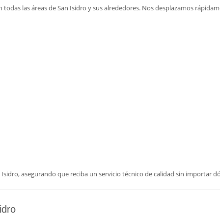
 todas las áreas de San Isidro y sus alrededores. Nos desplazamos rápidame
 Isidro, asegurando que reciba un servicio técnico de calidad sin importar 
idro