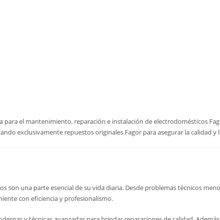
za para el mantenimiento, reparación e instalación de electrodomésticos Fa
zando exclusivamente repuestos originales Fagor para asegurar la calidad y la
os son una parte esencial de su vida diaria. Desde problemas técnicos men
niente con eficiencia y profesionalismo.
modernas y técnicas avanzadas para brindar reparaciones de calidad. Además,