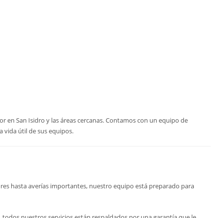
gor en San Isidro y las áreas cercanas. Contamos con un equipo de
 vida útil de sus equipos.
ores hasta averías importantes, nuestro equipo está preparado para
 todos nuestros servicios están respaldados por una garantía que le