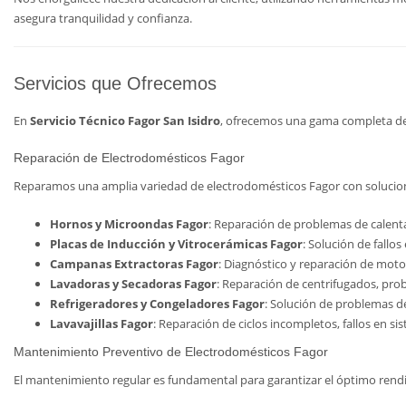
asegura tranquilidad y confianza.
Servicios que Ofrecemos
En
Servicio Técnico Fagor San Isidro
, ofrecemos una gama completa de 
Reparación de Electrodomésticos Fagor
Reparamos una amplia variedad de electrodomésticos Fagor con solucione
Hornos y Microondas Fagor
: Reparación de problemas de calen
Placas de Inducción y Vitrocerámicas Fagor
: Solución de fallo
Campanas Extractoras Fagor
: Diagnóstico y reparación de motor
Lavadoras y Secadoras Fagor
: Reparación de centrifugados, pro
Refrigeradores y Congeladores Fagor
: Solución de problemas d
Lavavajillas Fagor
: Reparación de ciclos incompletos, fallos en s
Mantenimiento Preventivo de Electrodomésticos Fagor
El mantenimiento regular es fundamental para garantizar el óptimo rendim