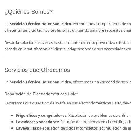
¿Quiénes Somos?
En
Servicio Técnico Haier San Isidro
, entendemos la importancia de co
ofrecer un servicio técnico profesional, utilizando siempre repuestos ori
Desde la solución de averías hasta el mantenimiento preventivo e instal
basado en la satisfacción del cliente, adaptándonos a sus necesidades e
Servicios que Ofrecemos
En
Servicio Técnico Haier San Isidro
, ofrecemos una variedad de servic
Reparación de Electrodomésticos Haier
Reparamos cualquier tipo de avería en sus electrodomésticos Haier, devol
Frigoríficos y congeladores:
Resolución de problemas de enfriami
Lavadoras y secadoras:
Solución de problemas en el centrifugado,
Lavavajillas:
Reparación de ciclos incompletos, acumulación de a