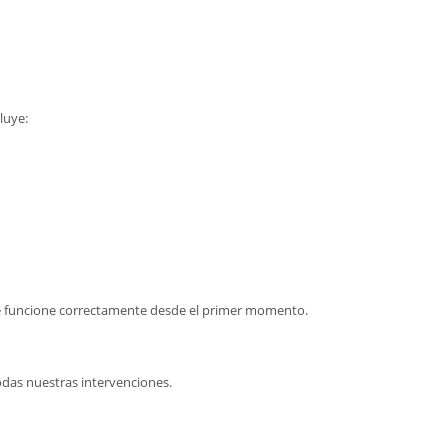
luye:
ue funcione correctamente desde el primer momento.
todas nuestras intervenciones.