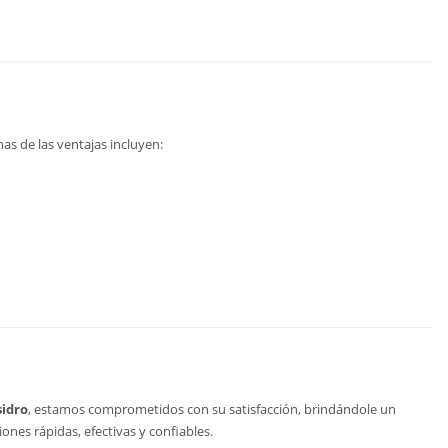
as de las ventajas incluyen:
sidro
, estamos comprometidos con su satisfacción, brindándole un
ones rápidas, efectivas y confiables.