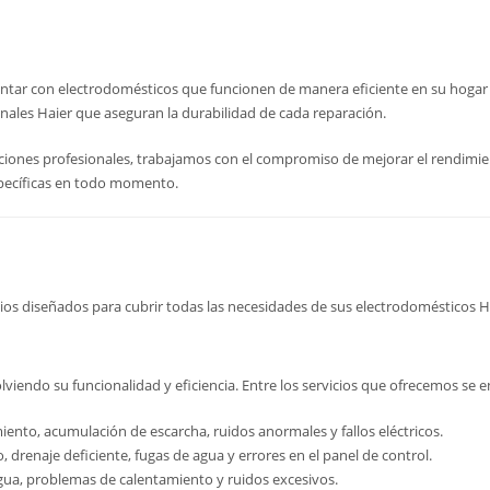
ntar con electrodomésticos que funcionen de manera eficiente en su hogar o
ginales Haier que aseguran la durabilidad de cada reparación.
aciones profesionales, trabajamos con el compromiso de mejorar el rendimien
specíficas en todo momento.
ios diseñados para cubrir todas las necesidades de sus electrodomésticos H
viendo su funcionalidad y eficiencia. Entre los servicios que ofrecemos se 
ento, acumulación de escarcha, ruidos anormales y fallos eléctricos.
 drenaje deficiente, fugas de agua y errores en el panel de control.
gua, problemas de calentamiento y ruidos excesivos.