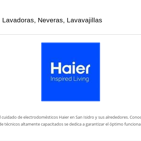
n Lavadoras, Neveras, Lavavajillas
el cuidado de electrodomésticos Haier en San Isidro y sus alrededores. Cono
o de técnicos altamente capacitados se dedica a garantizar el óptimo funcion