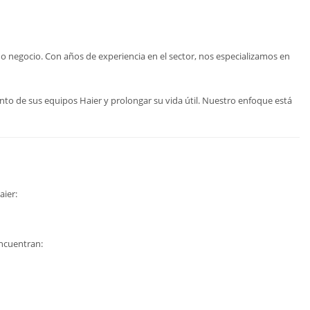
 negocio. Con años de experiencia en el sector, nos especializamos en
to de sus equipos Haier y prolongar su vida útil. Nuestro enfoque está
aier:
encuentran: