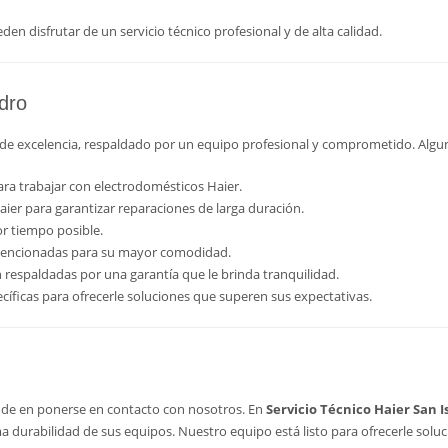
en disfrutar de un servicio técnico profesional y de alta calidad.
idro
o de excelencia, respaldado por un equipo profesional y comprometido. Algun
ra trabajar con electrodomésticos Haier.
ier para garantizar reparaciones de larga duración.
r tiempo posible.
encionadas para su mayor comodidad.
respaldadas por una garantía que le brinda tranquilidad.
ficas para ofrecerle soluciones que superen sus expectativas.
dude en ponerse en contacto con nosotros. En
Servicio Técnico Haier San I
 durabilidad de sus equipos. Nuestro equipo está listo para ofrecerle soluci