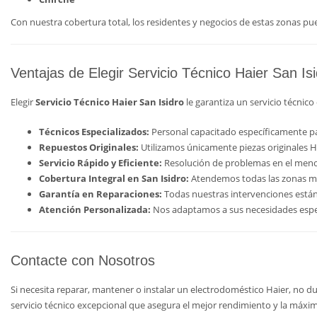
Con nuestra cobertura total, los residentes y negocios de estas zonas pued
Ventajas de Elegir Servicio Técnico Haier San Is
Elegir
Servicio Técnico Haier San Isidro
le garantiza un servicio técnic
Técnicos Especializados:
Personal capacitado específicamente pa
Repuestos Originales:
Utilizamos únicamente piezas originales Ha
Servicio Rápido y Eficiente:
Resolución de problemas en el meno
Cobertura Integral en San Isidro:
Atendemos todas las zonas m
Garantía en Reparaciones:
Todas nuestras intervenciones están 
Atención Personalizada:
Nos adaptamos a sus necesidades especí
Contacte con Nosotros
Si necesita reparar, mantener o instalar un electrodoméstico Haier, no 
servicio técnico excepcional que asegura el mejor rendimiento y la máxima