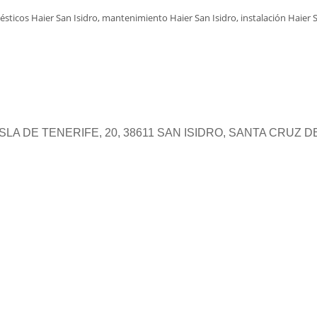
sticos Haier San Isidro, mantenimiento Haier San Isidro, instalación Haier Sa
SLA DE TENERIFE, 20, 38611 SAN ISIDRO, SANTA CRUZ 