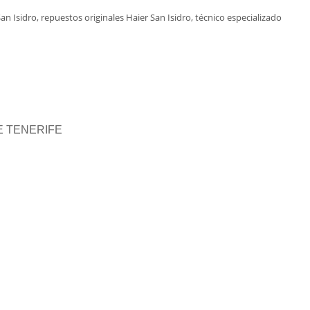
n Isidro, repuestos originales Haier San Isidro, técnico especializado
DE TENERIFE