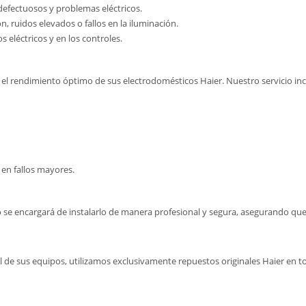
defectuosos y problemas eléctricos.
, ruidos elevados o fallos en la iluminación.
s eléctricos y en los controles.
 el rendimiento óptimo de sus electrodomésticos Haier. Nuestro servicio inc
 en fallos mayores.
o se encargará de instalarlo de manera profesional y segura, asegurando q
til de sus equipos, utilizamos exclusivamente repuestos originales Haier en 