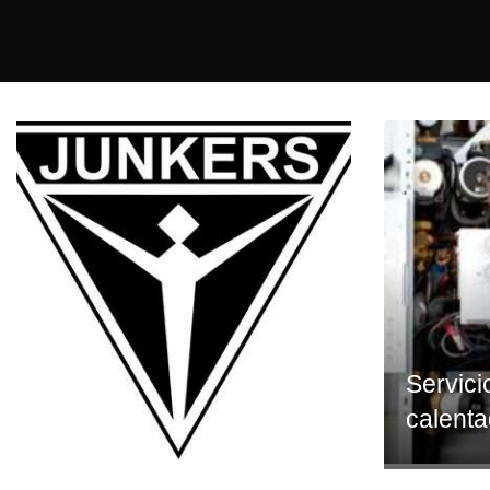
Servici
calenta