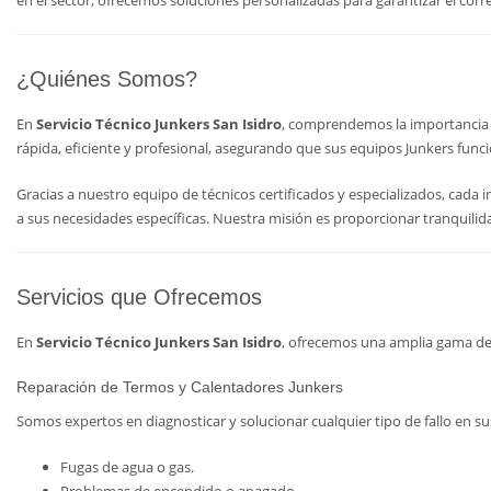
en el sector, ofrecemos soluciones personalizadas para garantizar el cor
¿Quiénes Somos?
En
Servicio Técnico Junkers San Isidro
, comprendemos la importancia 
rápida, eficiente y profesional, asegurando que sus equipos Junkers funci
Gracias a nuestro equipo de técnicos certificados y especializados, cad
a sus necesidades específicas. Nuestra misión es proporcionar tranquilida
Servicios que Ofrecemos
En
Servicio Técnico Junkers San Isidro
, ofrecemos una amplia gama de 
Reparación de Termos y Calentadores Junkers
Somos expertos en diagnosticar y solucionar cualquier tipo de fallo en
Fugas de agua o gas.