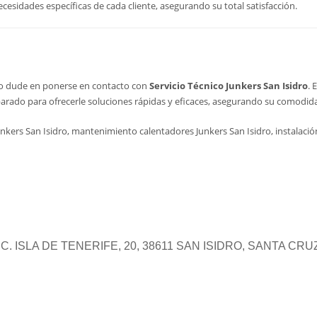
cesidades específicas de cada cliente, asegurando su total satisfacción.
 no dude en ponerse en contacto con
Servicio Técnico Junkers San Isidro
. 
arado para ofrecerle soluciones rápidas y eficaces, asegurando su comodida
nkers San Isidro, mantenimiento calentadores Junkers San Isidro, instalación
 ISLA DE TENERIFE, 20, 38611 SAN ISIDRO, SANTA CR