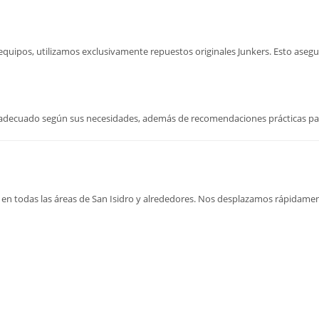
s equipos, utilizamos exclusivamente repuestos originales Junkers. Esto ase
o adecuado según sus necesidades, además de recomendaciones prácticas pa
en todas las áreas de San Isidro y alrededores. Nos desplazamos rápidament