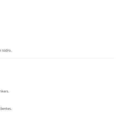
 Isidro.
nkers.
lientes.