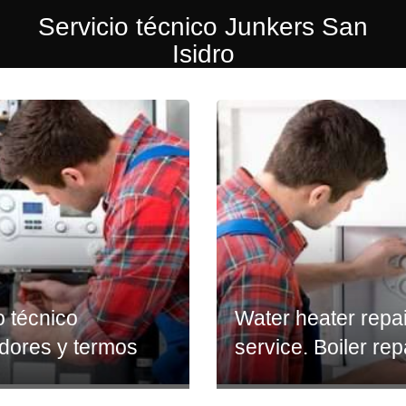
Servicio técnico Junkers San
Isidro
o técnico
Water heater repai
dores y termos
service. Boiler rep