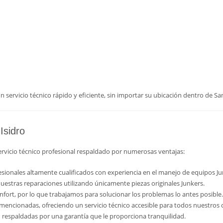
 servicio técnico rápido y eficiente, sin importar su ubicación dentro de San
Isidro
servicio técnico profesional respaldado por numerosas ventajas:
sionales altamente cualificados con experiencia en el manejo de equipos Ju
nuestras reparaciones utilizando únicamente piezas originales Junkers.
fort, por lo que trabajamos para solucionar los problemas lo antes posible.
encionadas, ofreciendo un servicio técnico accesible para todos nuestros c
 respaldadas por una garantía que le proporciona tranquilidad.