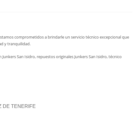
Estamos comprometidos a brindarle un servicio técnico excepcional que
d y tranquilidad.
 Junkers San Isidro, repuestos originales Junkers San Isidro, técnico
UZ DE TENERIFE