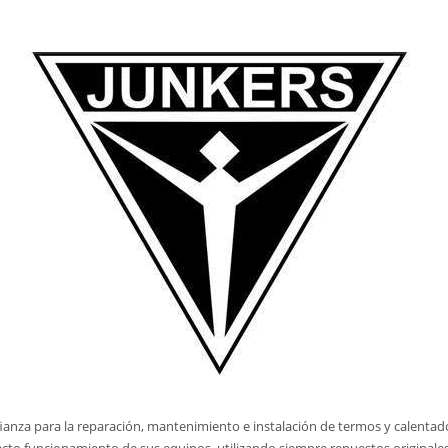
ianza para la reparación, mantenimiento e instalación de termos y calentad