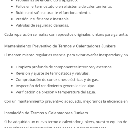
Problemas de encendido o apagado.
Fallos en el termostato o en el sistema de calentamiento.
Ruidos extraños durante el funcionamiento.
Presión insuficiente o inestable.
Válvulas de seguridad dañadas.
Cada reparación se realiza con repuestos originales Junkers para garantiza
Mantenimiento Preventivo de Termos y Calentadores Junkers
El mantenimiento regular es esencial para evitar averías inesperadas y pro
Limpieza profunda de componentes internos y externos.
Revisión y ajuste de termostatos y válvulas.
Comprobación de conexiones eléctricas y de gas.
Inspección del rendimiento general del equipo.
Verificación de presión y temperatura del agua.
Con un mantenimiento preventivo adecuado, mejoramos la eficiencia energ
Instalación de Termos y Calentadores Junkers
Si ha adquirido un nuevo termo o calentador Junkers, nuestro equipo de