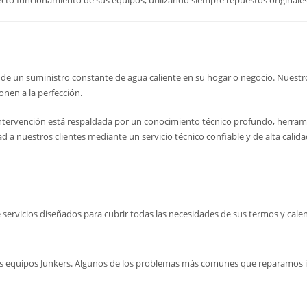
recto funcionamiento de sus equipos, utilizando siempre repuestos original
de un suministro constante de agua caliente en su hogar o negocio. Nuest
onen a la perfección.
a intervención está respaldada por un conocimiento técnico profundo, herra
d a nuestros clientes mediante un servicio técnico confiable y de alta calida
servicios diseñados para cubrir todas las necesidades de sus termos y cale
 sus equipos Junkers. Algunos de los problemas más comunes que reparamos 