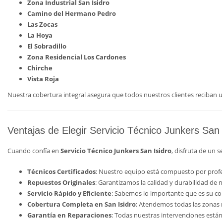
Zona Industrial San Isidro
Camino del Hermano Pedro
Las Zocas
La Hoya
El Sobradillo
Zona Residencial Los Cardones
Chirche
Vista Roja
Nuestra cobertura integral asegura que todos nuestros clientes reciban un
Ventajas de Elegir Servicio Técnico Junkers San 
Cuando confía en
Servicio Técnico Junkers San Isidro
, disfruta de un 
Técnicos Certificados
: Nuestro equipo está compuesto por profe
Repuestos Originales
: Garantizamos la calidad y durabilidad de 
Servicio Rápido y Eficiente
: Sabemos lo importante que es su con
Cobertura Completa en San Isidro
: Atendemos todas las zonas m
Garantía en Reparaciones
: Todas nuestras intervenciones están