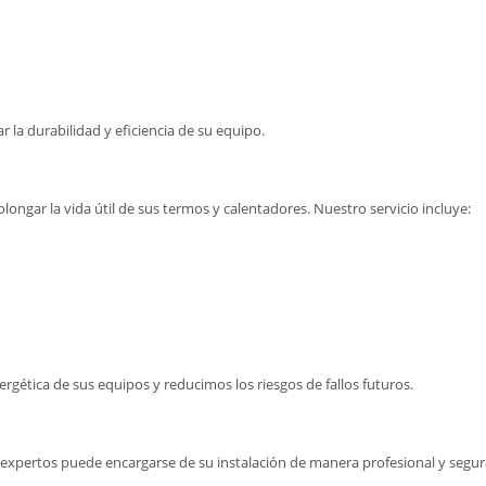
r la durabilidad y eficiencia de su equipo.
longar la vida útil de sus termos y calentadores. Nuestro servicio incluye:
ética de sus equipos y reducimos los riesgos de fallos futuros.
 expertos puede encargarse de su instalación de manera profesional y seg