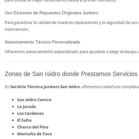
para ofrecer el mejor rendimiento desde el primer momento.
Uso Exclusivo de Repuestos Originales Junkers
Para garantizar la calidad de nuestras reparaciones y la seguridad de su
intervención.
Asesoramiento Técnico Personalizado
Ofrecemos asesoramiento especializado para ayudarle a elegir el equip
Zonas de San Isidro donde Prestamos Servicios
En
Servicio Técnico Junkers San Isidro
, ofrecemos cobertura completa 
San Isidro Centro
La Jurada
Los Cardones
El Salto
Charco del Pino
Montaña de Yaco