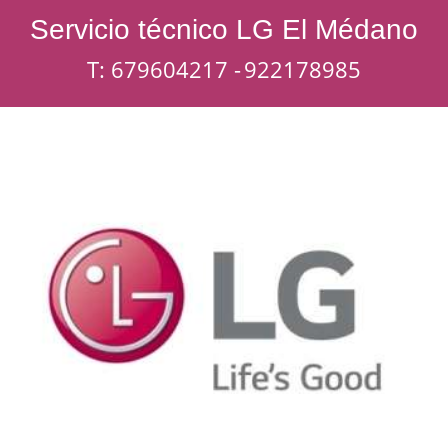
Servicio técnico LG El Médano
T: 679604217 -
922178985