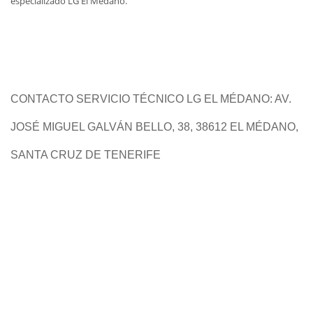
especializado LG El Médano.
CONTACTO SERVICIO TÉCNICO LG EL MÉDANO: AV.
JOSÉ MIGUEL GALVÁN BELLO, 38, 38612 EL MÉDANO,
SANTA CRUZ DE TENERIFE