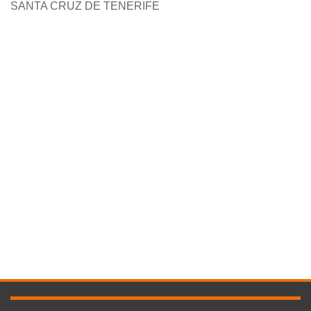
SANTA CRUZ DE TENERIFE