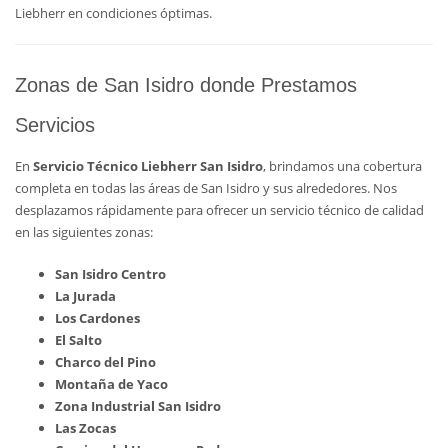
Liebherr en condiciones óptimas.
Zonas de San Isidro donde Prestamos
Servicios
En
Servicio Técnico Liebherr San Isidro
, brindamos una cobertura
completa en todas las áreas de San Isidro y sus alrededores. Nos
desplazamos rápidamente para ofrecer un servicio técnico de calidad
en las siguientes zonas:
San Isidro Centro
La Jurada
Los Cardones
El Salto
Charco del Pino
Montaña de Yaco
Zona Industrial San Isidro
Las Zocas