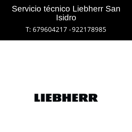
Servicio técnico Liebherr San
Isidro
T: 679604217 -
922178985