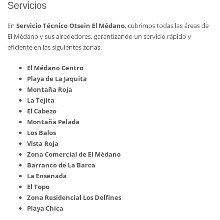
Servicios
En
Servicio Técnico Otsein El Médano
, cubrimos todas las áreas de
El Médano y sus alrededores, garantizando un servicio rápido y
eficiente en las siguientes zonas:
El Médano Centro
Playa de La Jaquita
Montaña Roja
La Tejita
El Cabezo
Montaña Pelada
Los Balos
Vista Roja
Zona Comercial de El Médano
Barranco de La Barca
La Ensenada
El Topo
Zona Residencial Los Delfines
Playa Chica