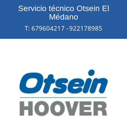
Servicio técnico Otsein El
Médano
T: 679604217 -
922178985