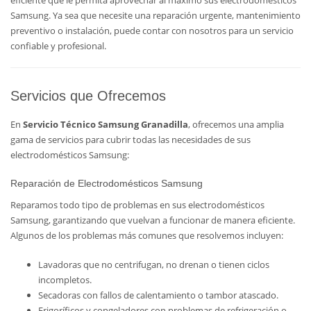
eficiente que le permita aprovechar al máximo sus electrodomésticos
Samsung. Ya sea que necesite una reparación urgente, mantenimiento
preventivo o instalación, puede contar con nosotros para un servicio
confiable y profesional.
Servicios que Ofrecemos
En
Servicio Técnico Samsung Granadilla
, ofrecemos una amplia
gama de servicios para cubrir todas las necesidades de sus
electrodomésticos Samsung:
Reparación de Electrodomésticos Samsung
Reparamos todo tipo de problemas en sus electrodomésticos
Samsung, garantizando que vuelvan a funcionar de manera eficiente.
Algunos de los problemas más comunes que resolvemos incluyen:
Lavadoras que no centrifugan, no drenan o tienen ciclos
incompletos.
Secadoras con fallos de calentamiento o tambor atascado.
Frigoríficos y congeladores con problemas de refrigeración o