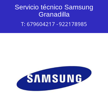
Servicio técnico Samsung
Granadilla
T: 679604217 -
922178985