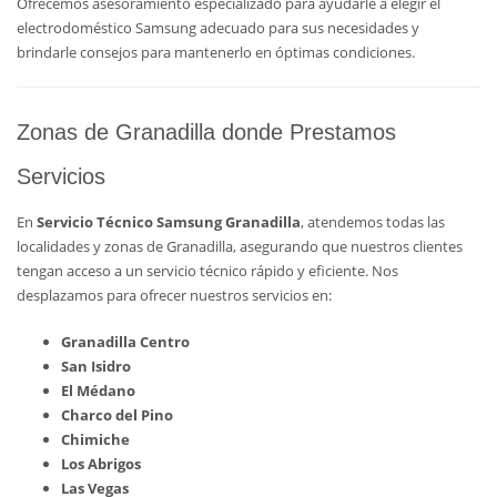
Ofrecemos asesoramiento especializado para ayudarle a elegir el
electrodoméstico Samsung adecuado para sus necesidades y
brindarle consejos para mantenerlo en óptimas condiciones.
Zonas de Granadilla donde Prestamos
Servicios
En
Servicio Técnico Samsung Granadilla
, atendemos todas las
localidades y zonas de Granadilla, asegurando que nuestros clientes
tengan acceso a un servicio técnico rápido y eficiente. Nos
desplazamos para ofrecer nuestros servicios en:
Granadilla Centro
San Isidro
El Médano
Charco del Pino
Chimiche
Los Abrigos
Las Vegas