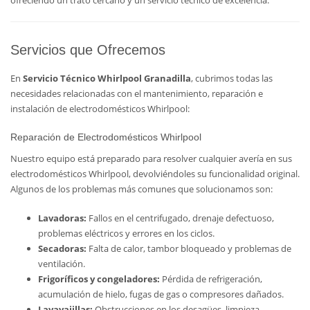
ofreciendo un trato cercano y un servicio técnico de excelencia.
Servicios que Ofrecemos
En
Servicio Técnico Whirlpool Granadilla
, cubrimos todas las
necesidades relacionadas con el mantenimiento, reparación e
instalación de electrodomésticos Whirlpool:
Reparación de Electrodomésticos Whirlpool
Nuestro equipo está preparado para resolver cualquier avería en sus
electrodomésticos Whirlpool, devolviéndoles su funcionalidad original.
Algunos de los problemas más comunes que solucionamos son:
Lavadoras:
Fallos en el centrifugado, drenaje defectuoso,
problemas eléctricos y errores en los ciclos.
Secadoras:
Falta de calor, tambor bloqueado y problemas de
ventilación.
Frigoríficos y congeladores:
Pérdida de refrigeración,
acumulación de hielo, fugas de gas o compresores dañados.
Lavavajillas:
Obstrucciones en los desagües, limpieza