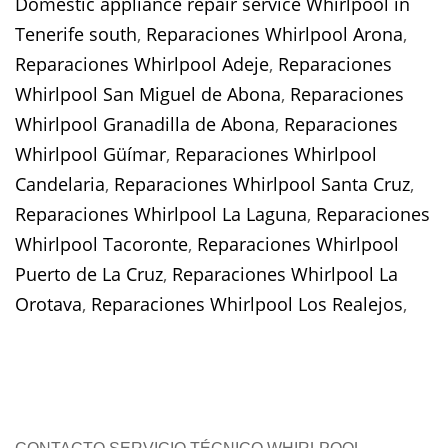
Domestic appliance repair service Whirlpool in
Tenerife south
,
Reparaciones Whirlpool Arona
,
Reparaciones Whirlpool Adeje
,
Reparaciones
Whirlpool San Miguel de Abona
,
Reparaciones
Whirlpool Granadilla de Abona
,
Reparaciones
Whirlpool Güímar
,
Reparaciones Whirlpool
Candelaria
,
Reparaciones Whirlpool Santa Cruz
,
Reparaciones Whirlpool La Laguna
,
Reparaciones
Whirlpool Tacoronte
,
Reparaciones Whirlpool
Puerto de La Cruz
,
Reparaciones Whirlpool La
Orotava
,
Reparaciones Whirlpool Los Realejos
,