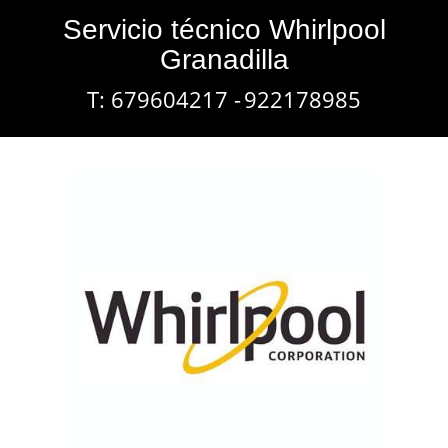
Servicio técnico Whirlpool
Granadilla
T: 679604217 -
922178985