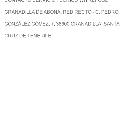
CONTACTO SERVICIO TÉCNICO WHIRLPOOL
GRANADILLA DE ABONA, REDIRECTO - C. PEDRO
GONZÁLEZ GÓMEZ, 7, 38600 GRANADILLA, SANTA
CRUZ DE TENERIFE