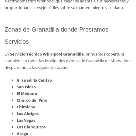
electrodoméstico Whirlpool que mejor se adapte a sus necesidades y
proporcionarle consejos útiles sobre su mantenimiento y cuidado.
Zonas de Granadilla donde Prestamos
Servicios
En
Servicio Técnico Whirlpool Granadilla
, brindamos cobertura
completa en todas las localidades y zonas de Granadilla de Abona. Nos
desplazamos a las siguientes áreas:
Granadilla Centro
San Isidro
El Médano
Charco del Pino
Chimiche
Los Abrigos
Las Vegas
Los Blanquitos
Atogo