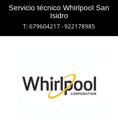
Servicio técnico Whirlpool San
Isidro
T: 679604217 -
922178985