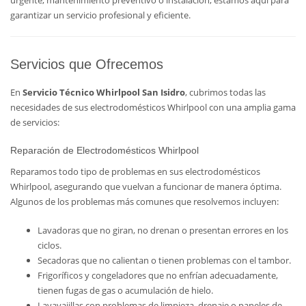
urgente, mantenimiento preventivo o instalación, estamos aquí para
garantizar un servicio profesional y eficiente.
Servicios que Ofrecemos
En
Servicio Técnico Whirlpool San Isidro
, cubrimos todas las
necesidades de sus electrodomésticos Whirlpool con una amplia gama
de servicios:
Reparación de Electrodomésticos Whirlpool
Reparamos todo tipo de problemas en sus electrodomésticos
Whirlpool, asegurando que vuelvan a funcionar de manera óptima.
Algunos de los problemas más comunes que resolvemos incluyen:
Lavadoras que no giran, no drenan o presentan errores en los
ciclos.
Secadoras que no calientan o tienen problemas con el tambor.
Frigoríficos y congeladores que no enfrían adecuadamente,
tienen fugas de gas o acumulación de hielo.
Lavavajillas con problemas de limpieza, drenaje o paneles de