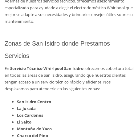
Además de nuestros servicios técnicos, ofrecemos asesoramiento
especializado para ayudarle a elegir el electrodoméstico Whirlpool que
mejor se adapte a sus necesidades y brindarle consejos útiles sobre su
mantenimiento.
Zonas de San Isidro donde Prestamos
Servicios
En
Servicio Técnico Whirlpool San Isidro
, ofrecemos cobertura total
en todas las áreas de San Isidro, asegurando que nuestros clientes
tengan acceso a un servicio técnico rápido y eficiente. Nos
desplazamos para atenderle en las siguientes zonas:
San Isidro Centro
La Jurada
Los Cardones
El Salto
Montaña de Yaco
Charco del Pino