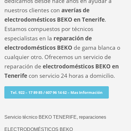
dedicamos desde hace años en ayudar a
nuestros clientes con
averías de
electrodomésticos BEKO en Tenerife
.
Estamos compuestos por técnicos
especialistas en la
reparación de
electrodomésticos BEKO
de gama blanca o
cualquier otro. Ofrecemos un servicio de
reparación de
electrodomésticos BEKO en
Tenerife
con servicio 24 horas a domicilio.
Tel. 922 – 17 89 85 / 607 96 14 62 – Mas Información
Servicio técnico BEKO TENERIFE, reparaciones
ELECTRODOMÉSTICOS BEKO