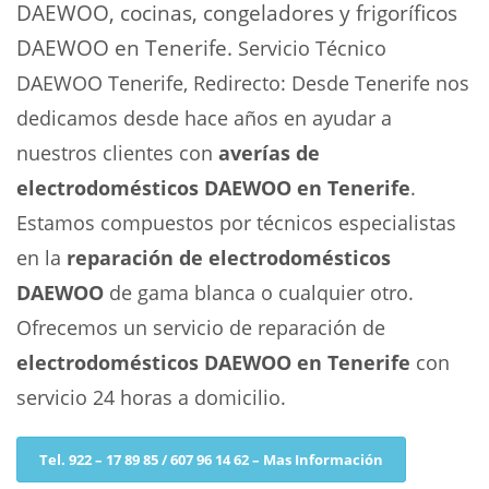
DAEWOO, cocinas, congeladores y frigoríficos
DAEWOO en Tenerife.
Servicio Técnico
DAEWOO Tenerife, Redirecto: Desde Tenerife nos
dedicamos desde hace años en ayudar a
nuestros clientes con
averías de
electrodomésticos DAEWOO en Tenerife
.
Estamos compuestos por técnicos especialistas
en la
reparación de electrodomésticos
DAEWOO
de gama blanca o cualquier otro.
Ofrecemos un servicio de reparación de
electrodomésticos DAEWOO en Tenerife
con
servicio 24 horas a domicilio.
Tel. 922 – 17 89 85 / 607 96 14 62 – Mas Información