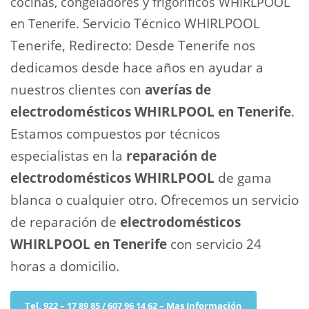
cocinas, congeladores y frigoríficos WHIRLPOOL
Servicio Técnico WHIRLPOOL
en Tenerife.
Tenerife, Redirecto: Desde Tenerife nos
dedicamos desde hace años en ayudar a
nuestros clientes con
averías de
electrodomésticos WHIRLPOOL en Tenerife
.
Estamos compuestos por técnicos
especialistas en la
reparación de
electrodomésticos WHIRLPOOL
de gama
blanca o cualquier otro. Ofrecemos un servicio
de reparación de
electrodomésticos
WHIRLPOOL en Tenerife
con servicio 24
horas a domicilio.
Tel. 922 – 17 89 85 / 607 96 14 62 – Mas Información